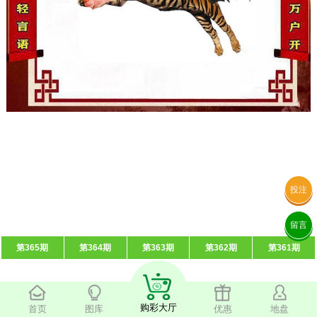
投注
留言
第365期
第364期
第363期
第362期
第361期
购彩大厅
首页
图库
优惠
地盘