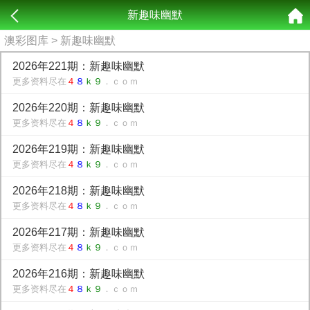
新趣味幽默
澳彩图库
> 新趣味幽默
2026年221期：新趣味幽默
更多资料尽在
４
８
ｋ９
．ｃｏｍ
2026年220期：新趣味幽默
更多资料尽在
４
８
ｋ９
．ｃｏｍ
2026年219期：新趣味幽默
更多资料尽在
４
８
ｋ９
．ｃｏｍ
2026年218期：新趣味幽默
更多资料尽在
４
８
ｋ９
．ｃｏｍ
2026年217期：新趣味幽默
更多资料尽在
４
８
ｋ９
．ｃｏｍ
2026年216期：新趣味幽默
更多资料尽在
４
８
ｋ９
．ｃｏｍ