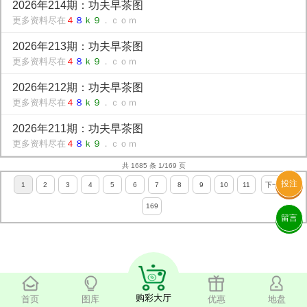
2026年214期：功夫早茶图
更多资料尽在
４
８
ｋ９
．ｃｏｍ
2026年213期：功夫早茶图
更多资料尽在
４
８
ｋ９
．ｃｏｍ
2026年212期：功夫早茶图
更多资料尽在
４
８
ｋ９
．ｃｏｍ
2026年211期：功夫早茶图
更多资料尽在
４
８
ｋ９
．ｃｏｍ
共 1685 条 1/169 页
投注
1
2
3
4
5
6
7
8
9
10
11
下一页
169
留言
购彩大厅
首页
图库
优惠
地盘