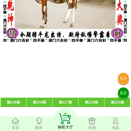
投注
留言
第219期
第218期
第217期
第216期
第215期
购彩大厅
首页
图库
优惠
地盘