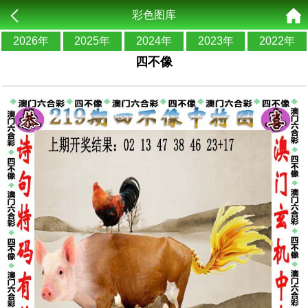
彩色图库
2026年
2025年
2024年
2023年
2022年
四不像